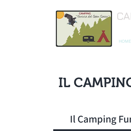
CA
HOME
IL CAMPING
Il Camping Fun