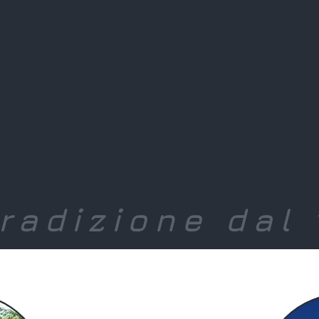
radizione dal 