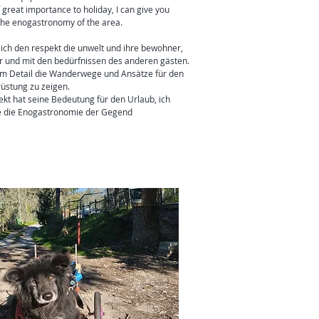
f great importance to holiday, I can give you
t the enogastronomy of the area.
ich den respekt die unwelt und ihre bewohner,
ur und mit den bedürfnissen des anderen gästen.
 im Detail die Wanderwege und Ansätze für den
üstung zu zeigen.
kt hat seine Bedeutung für den Urlaub, ich
die die Enogastronomie der Gegend