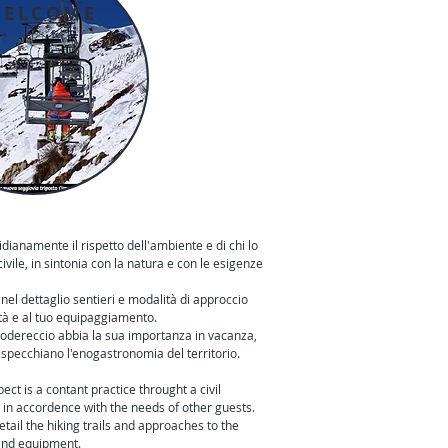
ELCOME
dianamente il rispetto dell'ambiente e di chi lo
vile, in sintonia con la natura e con le esigenze
 nel dettaglio sentieri e modalità di approccio
ità e al tuo equipaggiamento.
odereccio abbia la sua importanza in vacanza,
rispecchiano l'enogastronomia del territorio.
ect is a contant practice throught a civil
 in accordence with the needs of other guests.
etail the hiking trails and approaches to the
 and equipment.