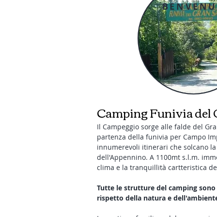
BENVENU
Camping Funivia del 
Il Campeggio sorge alle falde del Gra
partenza della funivia per Campo Imp
innumerevoli itinerari che solcano 
dell'Appennino. A 1100mt s.l.m. imme
clima e la tranquillità cartteristica 
Tutte le strutture del camping sono 
rispetto della natura e dell'ambient