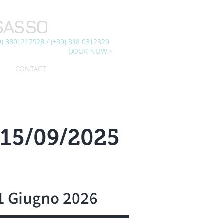
SASSO
9) 3801217928 / (+39) 348 0312329
BOOK NOW >
CONTACT
15/09/2025
 1 Giugno 2026